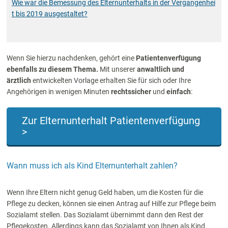
Wie war die Bemessung des Elternunterhalts in der Vergangenhei
t bis 2019 ausgestaltet?
Wenn Sie hierzu nachdenken, gehört eine
Patientenverfügung
ebenfalls zu diesem Thema.
Mit unserer
anwaltlich und
ärztlich
entwickelten Vorlage erhalten Sie für sich oder Ihre
Angehörigen in wenigen Minuten
rechtssicher
und
einfach
:
Zur Elternunterhalt Patientenverfügung
>
Wann muss ich als Kind Elternunterhalt zahlen?
Wenn Ihre Eltern nicht genug Geld haben, um die Kosten für die
Pflege zu decken, können sie einen Antrag auf Hilfe zur Pflege beim
Sozialamt stellen. Das Sozialamt übernimmt dann den Rest der
Pflegekosten. Allerdings kann das Sozialamt von Ihnen als Kind