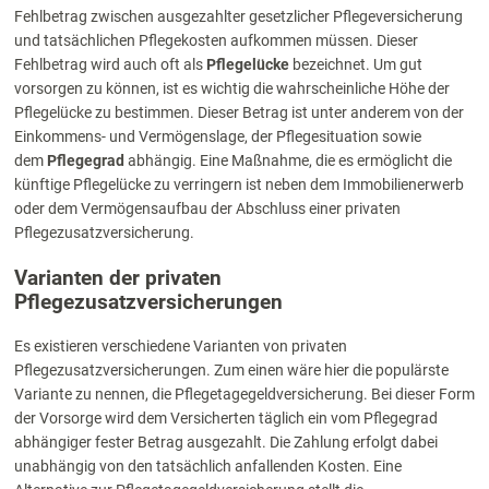
Fehlbetrag zwischen ausgezahlter gesetzlicher Pflegeversicherung
und tatsächlichen Pflegekosten aufkommen müssen. Dieser
Fehlbetrag wird auch oft als
Pflegelücke
bezeichnet. Um gut
vorsorgen zu können, ist es wichtig die wahrscheinliche Höhe der
Pflegelücke zu bestimmen. Dieser Betrag ist unter anderem von der
Einkommens- und Vermögenslage, der Pflegesituation sowie
dem
Pflegegrad
abhängig. Eine Maßnahme, die es ermöglicht die
künftige Pflegelücke zu verringern ist neben dem Immobilienerwerb
oder dem Vermögensaufbau der Abschluss einer privaten
Pflegezusatzversicherung.
Varianten der privaten
Pflegezusatzversicherungen
Es existieren verschiedene Varianten von privaten
Pflegezusatzversicherungen. Zum einen wäre hier die populärste
Variante zu nennen, die Pflegetagegeldversicherung. Bei dieser Form
der Vorsorge wird dem Versicherten täglich ein vom Pflegegrad
abhängiger fester Betrag ausgezahlt. Die Zahlung erfolgt dabei
unabhängig von den tatsächlich anfallenden Kosten. Eine