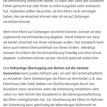
die Berechnung überprüfen lassen. Es kann sein, dass das Sozialamt
Fehler gemacht hat oder Ihnen zu hohe Ausgaben nicht anerkannt
hat. Außerdem sollten Sie prüfen, ob Ihre Eltern noch Vermögen
haben, das sie einsetzen können oder ob sie auf Zahlungen
verzichten können.
Wenn Ihre Eltern auf Zahlungen verzichten können, können sie eine
sogenannte Verzichtserklärung abgeben. Damit erklären sie, dass
sie keinen Unterhalt von Ihnen verlangen wollen. Das Sozialamt kann
dann auch keinen Elternunterhalt von Ihnen fordern. Allerdings
müssen Ihre Eltern die Verzichtserklärung freiwillig und ohne Druck
abgeben. Außerdem können sie den Verzicht jederzeit widerrufen.
Eine
frühzeitige Übertragung von Werten auf die nächste
Generation
kann zudem hilfreich sein, um sich der Unterhaltspflicht
zu entziehen. Denn Schenkungen der Eltern an Ihre Kinder (z.B. das
Elternhaus oder Geld) bleiben von Rückforderungen durch das
Sozialamt dann verschont, wenn die Schenkung mindestens zehn
Jahre vor dem Eintritt des Sozialamts in die Zahlungsverpflichtung
der Eltern stattgefunden hat. Zur Absicherung der Eltern im Rahmen
der Schenkung kann gleichzeitg ein lebenslanges Wohnrecht im