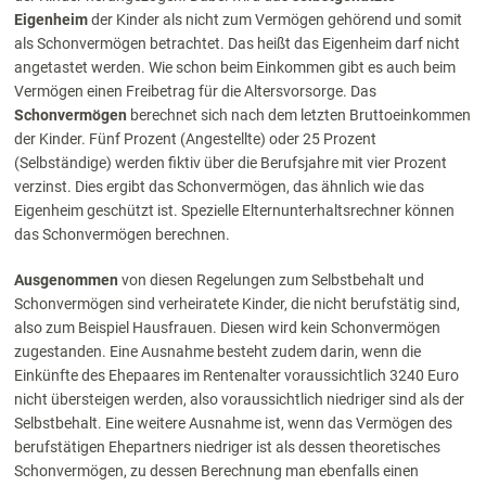
Eigenheim
der Kinder als nicht zum Vermögen gehörend und somit
als Schonvermögen betrachtet. Das heißt das Eigenheim darf nicht
angetastet werden. Wie schon beim Einkommen gibt es auch beim
Vermögen einen Freibetrag für die Altersvorsorge. Das
Schonvermögen
berechnet sich nach dem letzten Bruttoeinkommen
der Kinder. Fünf Prozent (Angestellte) oder 25 Prozent
(Selbständige) werden fiktiv über die Berufsjahre mit vier Prozent
verzinst. Dies ergibt das Schonvermögen, das ähnlich wie das
Eigenheim geschützt ist. Spezielle Elternunterhaltsrechner können
das Schonvermögen berechnen.
Ausgenommen
von diesen Regelungen zum Selbstbehalt und
Schonvermögen sind verheiratete Kinder, die nicht berufstätig sind,
also zum Beispiel Hausfrauen. Diesen wird kein Schonvermögen
zugestanden. Eine Ausnahme besteht zudem darin, wenn die
Einkünfte des Ehepaares im Rentenalter voraussichtlich 3240 Euro
nicht übersteigen werden, also voraussichtlich niedriger sind als der
Selbstbehalt. Eine weitere Ausnahme ist, wenn das Vermögen des
berufstätigen Ehepartners niedriger ist als dessen theoretisches
Schonvermögen, zu dessen Berechnung man ebenfalls einen