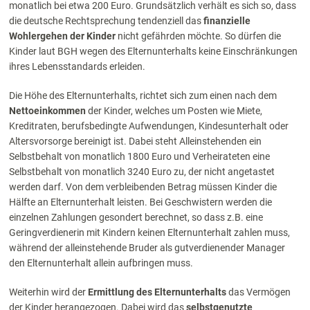
monatlich bei etwa 200 Euro. Grundsätzlich verhält es sich so, dass
die deutsche Rechtsprechung tendenziell das
finanzielle
Wohlergehen der Kinder
nicht gefährden möchte. So dürfen die
Kinder laut BGH wegen des Elternunterhalts keine Einschränkungen
ihres Lebensstandards erleiden.
Die Höhe des Elternunterhalts, richtet sich zum einen nach dem
Nettoeinkommen
der Kinder, welches um Posten wie Miete,
Kreditraten, berufsbedingte Aufwendungen, Kindesunterhalt oder
Altersvorsorge bereinigt ist.
Dabei steht Alleinstehenden ein
Selbstbehalt von monatlich 1800 Euro und Verheirateten eine
Selbstbehalt von monatlich 3240 Euro zu, der nicht angetastet
werden darf. Von dem verbleibenden Betrag müssen Kinder die
Hälfte an Elternunterhalt leisten. Bei Geschwistern werden die
einzelnen Zahlungen gesondert berechnet, so dass z.B. eine
Geringverdienerin mit Kindern keinen Elternunterhalt zahlen muss,
während der alleinstehende Bruder als gutverdienender Manager
den Elternunterhalt allein aufbringen muss.
Weiterhin wird der
Ermittlung des Elternunterhalts
das Vermögen
der Kinder herangezogen. Dabei wird das
selbstgenutzte