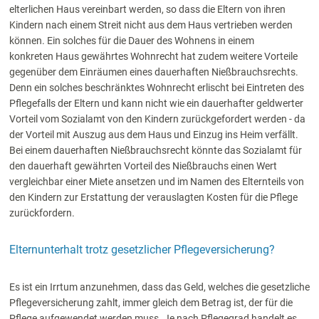
elterlichen Haus vereinbart werden, so dass die Eltern von ihren
Kindern nach einem Streit nicht aus dem Haus vertrieben werden
können. Ein solches für die Dauer des Wohnens in einem
konkreten Haus gewährtes Wohnrecht hat zudem weitere Vorteile
gegenüber dem Einräumen eines dauerhaften Nießbrauchsrechts.
Denn ein solches beschränktes Wohnrecht erlischt bei Eintreten des
Pflegefalls der Eltern und kann nicht wie ein dauerhafter geldwerter
Vorteil vom Sozialamt von den Kindern zurückgefordert werden - da
der Vorteil mit Auszug aus dem Haus und Einzug ins Heim verfällt.
Bei einem dauerhaften Nießbrauchsrecht könnte das Sozialamt für
den dauerhaft gewährten Vorteil des Nießbrauchs einen Wert
vergleichbar einer Miete ansetzen und im Namen des Elternteils von
den Kindern zur Erstattung der verauslagten Kosten für die Pflege
zurückfordern.
Elternunterhalt trotz gesetzlicher Pflegeversicherung?
Es ist ein Irrtum anzunehmen, dass das Geld, welches die gesetzliche
Pflegeversicherung zahlt, immer gleich dem Betrag ist, der für die
Pflege aufgewendet werden muss. Je nach Pflegegrad handelt es