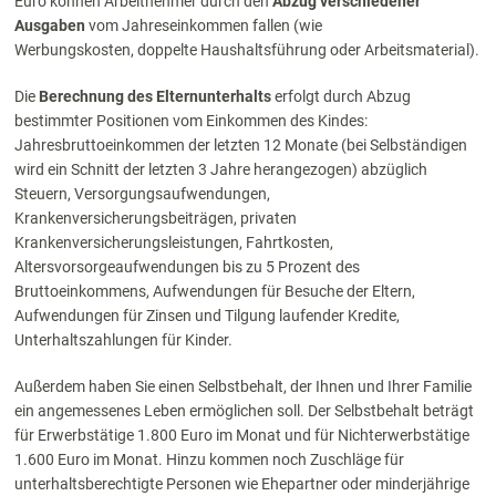
Euro können Arbeitnehmer durch den
Abzug verschiedener
Ausgaben
vom Jahreseinkommen fallen (wie
Werbungskosten, doppelte Haushaltsführung oder Arbeitsmaterial).
Die
Berechnung des Elternunterhalts
erfolgt durch Abzug
bestimmter Positionen vom Einkommen des Kindes:
Jahresbruttoeinkommen der letzten 12 Monate (bei Selbständigen
wird ein Schnitt der letzten 3 Jahre herangezogen) abzüglich
Steuern, Versorgungsaufwendungen,
Krankenversicherungsbeiträgen, privaten
Krankenversicherungsleistungen, Fahrtkosten,
Altersvorsorgeaufwendungen bis zu 5 Prozent des
Bruttoeinkommens, Aufwendungen für Besuche der Eltern,
Aufwendungen für Zinsen und Tilgung laufender Kredite,
Unterhaltszahlungen für Kinder.
Außerdem haben Sie einen Selbstbehalt, der Ihnen und Ihrer Familie
ein angemessenes Leben ermöglichen soll. Der Selbstbehalt beträgt
für Erwerbstätige 1.800 Euro im Monat und für Nichterwerbstätige
1.600 Euro im Monat. Hinzu kommen noch Zuschläge für
unterhaltsberechtigte Personen wie Ehepartner oder minderjährige