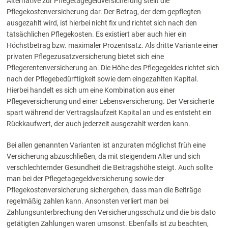
Alternative zur Pflegetagegeldversicherung stellt die
Pflegekostenversicherung dar. Der Betrag, der dem gepflegten
ausgezahlt wird, ist hierbei nicht fix und richtet sich nach den
tatsächlichen Pflegekosten. Es existiert aber auch hier ein
Höchstbetrag bzw. maximaler Prozentsatz. Als dritte Variante einer
privaten Pflegezusatzversicherung bietet sich eine
Pflegerentenversicherung an. Die Höhe des Pflegegeldes richtet sich
nach der Pflegebedürftigkeit sowie dem eingezahlten Kapital.
Hierbei handelt es sich um eine Kombination aus einer
Pflegeversicherung und einer Lebensversicherung. Der Versicherte
spart während der Vertragslaufzeit Kapital an und es entsteht ein
Rückkaufwert, der auch jederzeit ausgezahlt werden kann.
Bei allen genannten Varianten ist anzuraten möglichst früh eine
Versicherung abzuschließen, da mit steigendem Alter und sich
verschlechternder Gesundheit die Beitragshöhe steigt. Auch sollte
man bei der Pflegetagegeldversicherung sowie der
Pflegekostenversicherung sichergehen, dass man die Beiträge
regelmäßig zahlen kann. Ansonsten verliert man bei
Zahlungsunterbrechung den Versicherungsschutz und die bis dato
getätigten Zahlungen waren umsonst. Ebenfalls ist zu beachten,