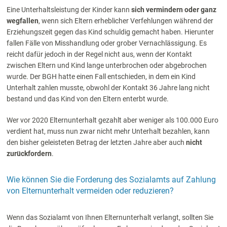
Eine Unterhaltsleistung der Kinder kann
sich vermindern oder ganz
wegfallen
, wenn sich Eltern erheblicher Verfehlungen während der
Erziehungszeit gegen das Kind schuldig gemacht haben. Hierunter
fallen Fälle von Misshandlung oder grober Vernachlässigung. Es
reicht dafür jedoch in der Regel nicht aus, wenn der Kontakt
zwischen Eltern und Kind lange unterbrochen oder abgebrochen
wurde. Der BGH hatte einen Fall entschieden, in dem ein Kind
Unterhalt zahlen musste, obwohl der Kontakt 36 Jahre lang nicht
bestand und das Kind von den Eltern enterbt wurde.
Wer vor 2020 Elternunterhalt gezahlt aber weniger als 100.000 Euro
verdient hat, muss nun zwar nicht mehr Unterhalt bezahlen, kann
den bisher geleisteten Betrag der letzten Jahre aber auch
nicht
zurückfordern
.
Wie können Sie die Forderung des Sozialamts auf Zahlung
von Elternunterhalt vermeiden oder reduzieren?
Wenn das Sozialamt von Ihnen Elternunterhalt verlangt, sollten Sie