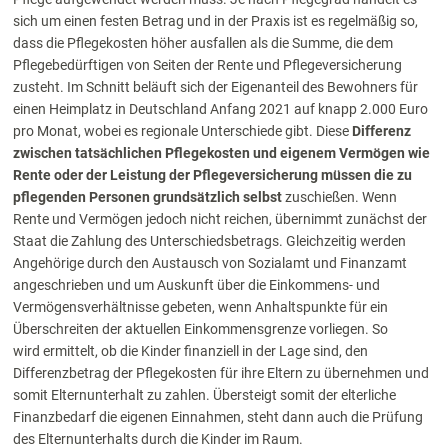
sich um einen festen Betrag und in der Praxis ist es regelmäßig so,
dass die Pflegekosten höher ausfallen als die Summe, die dem
Pflegebedürftigen von Seiten der Rente und Pflegeversicherung
zusteht. Im Schnitt beläuft sich der Eigenanteil des Bewohners für
einen Heimplatz in Deutschland Anfang 2021 auf knapp 2.000 Euro
pro Monat, wobei es regionale Unterschiede gibt. Diese
Differenz
zwischen tatsächlichen Pflegekosten und eigenem Vermögen wie
Rente oder der Leistung der Pflegeversicherung müssen die zu
pflegenden Personen grundsätzlich selbst
zuschießen. Wenn
Rente und Vermögen jedoch nicht reichen, übernimmt zunächst der
Staat die Zahlung des Unterschiedsbetrags. Gleichzeitig werden
Angehörige durch den Austausch von Sozialamt und Finanzamt
angeschrieben und um
Auskunft über die Einkommens- und
Vermögensverhältnisse gebeten, wenn Anhaltspunkte für ein
Überschreiten der aktuellen Einkommensgrenze vorliegen. So
wird
ermittelt, ob die Kinder finanziell in der Lage sind, den
Differenzbetrag der Pflegekosten für ihre Eltern zu übernehmen und
somit Elternunterhalt zu zahlen. Übersteigt somit der elterliche
Finanzbedarf die eigenen Einnahmen, steht dann auch die Prüfung
des Elternunterhalts durch die Kinder im Raum.