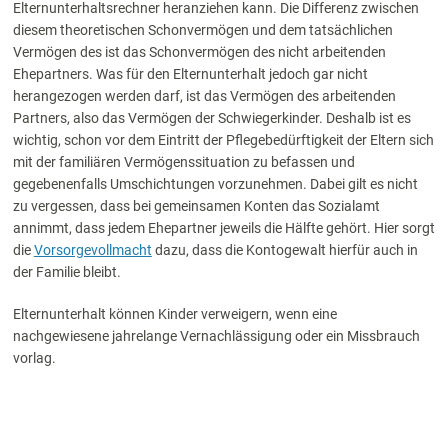
Elternunterhaltsrechner heranziehen kann. Die Differenz zwischen
diesem theoretischen Schonvermögen und dem tatsächlichen
Vermögen des ist das Schonvermögen des nicht arbeitenden
Ehepartners. Was für den Elternunterhalt jedoch gar nicht
herangezogen werden darf, ist das Vermögen des arbeitenden
Partners, also das Vermögen der Schwiegerkinder. Deshalb ist es
wichtig, schon vor dem Eintritt der Pflegebedürftigkeit der Eltern sich
mit der familiären Vermögenssituation zu befassen und
gegebenenfalls Umschichtungen vorzunehmen. Dabei gilt es nicht
zu vergessen, dass bei gemeinsamen Konten das Sozialamt
annimmt, dass jedem Ehepartner jeweils die Hälfte gehört. Hier sorgt
die
Vorsorgevollmacht
dazu, dass die Kontogewalt hierfür auch in
der Familie bleibt.
Elternunterhalt können Kinder verweigern, wenn eine
nachgewiesene jahrelange Vernachlässigung oder ein Missbrauch
vorlag.