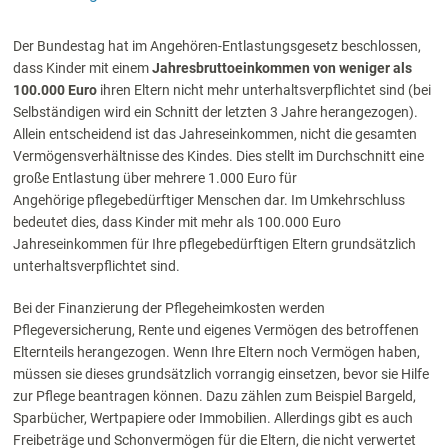
Der Bundestag hat im Angehören-Entlastungsgesetz beschlossen,
dass Kinder mit einem
Jahresbruttoeinkommen von weniger als
100.000 Euro
ihren Eltern nicht mehr unterhaltsverpflichtet sind (bei
Selbständigen wird ein Schnitt der letzten 3 Jahre herangezogen).
Allein entscheidend ist das Jahreseinkommen, nicht die gesamten
Vermögensverhältnisse des Kindes. Dies stellt im Durchschnitt eine
große Entlastung über mehrere 1.000 Euro für
Angehörige pflegebedürftiger Menschen dar. Im Umkehrschluss
bedeutet dies, dass Kinder mit mehr als 100.000 Euro
Jahreseinkommen für Ihre pflegebedürftigen Eltern grundsätzlich
unterhaltsverpflichtet sind.
Bei der Finanzierung der Pflegeheimkosten werden
Pflegeversicherung, Rente und eigenes Vermögen des betroffenen
Elternteils herangezogen. Wenn Ihre Eltern noch Vermögen haben,
müssen sie dieses grundsätzlich vorrangig einsetzen, bevor sie Hilfe
zur Pflege beantragen können. Dazu zählen zum Beispiel Bargeld,
Sparbücher, Wertpapiere oder Immobilien. Allerdings gibt es auch
Freibeträge und Schonvermögen für die Eltern, die nicht verwertet