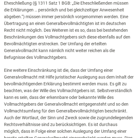
Eheschließung (§ 1311 Satz 1 BGB: „Die Eheschließenden müssen
die Erklärungen … persönlich und bei gleichzeitiger Anwesenheit
abgeben.“) müssen immer persönlich vorgenommen werden. Eine
Übertragung an einen Generalbevollmächtigten ist im deutschen
Recht nicht möglich. Des Weiteren ist es so, dass bei bestehenden
Beschränkungen des Vollmachtgebers sich diese ebenfalls auf den
Bevollmächtigten erstrecken. Der Umfang der erteilten
Generalvollmacht kann nämlich nicht weiter reichen als die
Befugnisse des Vollmachtgebers.
Eine weitere Einschränkung ist die, dass der Umfang einer
Generalvollmacht mit Hilfe juristischer Auslegung aus dem Inhalt der
bevollmächtigenden Erklärung bestimmt werden muss. Es gilt zu
beachten, was der Wille des Vollmachtgebers ist. Selbstverständlich
kann es sein, dass der erkennbare oder bekannte Wille des
Vollmachtgebers der Generalvollmacht entgegensteht und so den
Vollmachtsumfang für den
Generalb
evollmächtigten
beschränkt.
Auch der Wortlaut, der Sinn und Zweck sowie die zugrundeliegenden
Rechtsverhältnisse sind zu berücksichtigen. Es ist durchaus
möglich, dass in Folge einer solchen Auslegung der Umfang einer