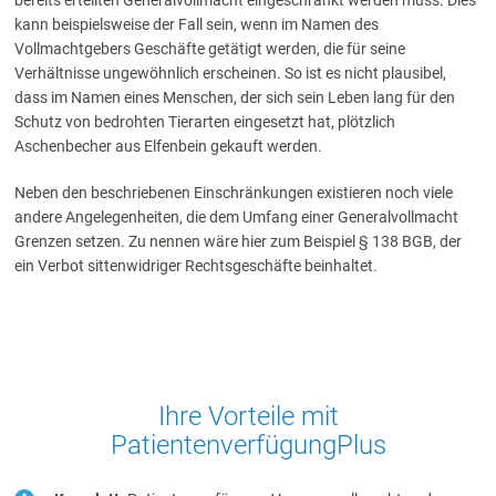
bereits erteilten Generalvollmacht eingeschränkt werden muss. Dies
kann beispielsweise der Fall sein, wenn im Namen des
Vollmachtgebers Geschäfte getätigt werden, die für seine
Verhältnisse ungewöhnlich erscheinen. So ist es nicht plausibel,
dass im Namen eines Menschen, der sich sein Leben lang für den
Schutz von bedrohten Tierarten eingesetzt hat, plötzlich
Aschenbecher aus Elfenbein gekauft werden.
Neben den beschriebenen Einschränkungen existieren noch viele
andere Angelegenheiten, die dem Umfang einer Generalvollmacht
Grenzen setzen. Zu nennen wäre hier zum Beispiel § 138 BGB, der
ein Verbot sittenwidriger Rechtsgeschäfte beinhaltet.
Ihre Vorteile mit
Patientenverfügung
Plus