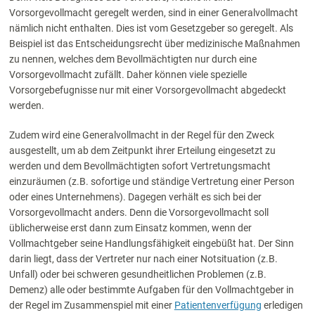
Vorsorgevollmacht geregelt werden, sind in einer Generalvollmacht
nämlich nicht enthalten. Dies ist vom Gesetzgeber so geregelt. Als
Beispiel ist das Entscheidungsrecht über medizinische Maßnahmen
zu nennen, welches dem Bevollmächtigten nur durch eine
Vorsorgevollmacht zufällt. Daher können viele spezielle
Vorsorgebefugnisse nur mit einer Vorsorgevollmacht abgedeckt
werden.
Zudem wird eine Generalvollmacht in der Regel für den Zweck
ausgestellt, um ab dem Zeitpunkt ihrer Erteilung eingesetzt zu
werden und dem Bevollmächtigten sofort Vertretungsmacht
einzuräumen (z.B. sofortige und ständige Vertretung einer Person
oder eines Unternehmens). Dagegen verhält es sich bei der
Vorsorgevollmacht anders. Denn die Vorsorgevollmacht soll
üblicherweise erst dann zum Einsatz kommen, wenn der
Vollmachtgeber seine Handlungsfähigkeit eingebüßt hat. Der Sinn
darin liegt, dass der Vertreter nur nach einer Notsituation (z.B.
Unfall) oder bei schweren gesundheitlichen Problemen (z.B.
Demenz) alle oder bestimmte Aufgaben für den Vollmachtgeber in
der Regel im Zusammenspiel mit einer
Patientenverfügung
erledigen