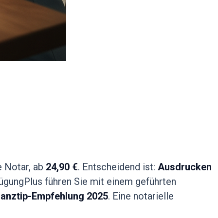
e Notar, ab
24,90 €
. Entscheidend ist:
Ausdrucken
fügungPlus führen Sie mit einem geführten
nanztip-Empfehlung 2025
. Eine notarielle