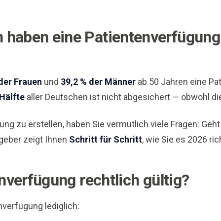
 haben eine Patientenverfügung —
der Frauen
und
39,2 % der Männer
ab 50 Jahren eine Pa
 Hälfte
aller Deutschen ist nicht abgesichert — obwohl die 
g zu erstellen, haben Sie vermutlich viele Fragen: Geht 
geber zeigt Ihnen
Schritt für Schritt
, wie Sie es 2026 ri
enverfügung rechtlich gültig?
verfügung lediglich: