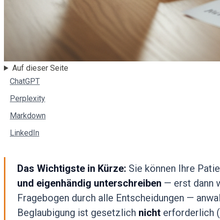
Auf dieser Seite
ChatGPT
Perplexity
Markdown
LinkedIn
Das Wichtigste in Kürze:
Sie können Ihre Pati
und eigenhändig unterschreiben
— erst dann w
Fragebogen durch alle Entscheidungen — anwalt
Beglaubigung ist gesetzlich
nicht
erforderlich 