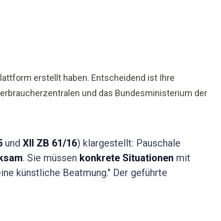
lattform erstellt haben. Entscheidend ist Ihre
Verbraucherzentralen und das Bundesministerium der
5
und
XII ZB 61/16
) klargestellt: Pauschale
rksam
. Sie müssen
konkrete Situationen
mit
ine künstliche Beatmung." Der geführte