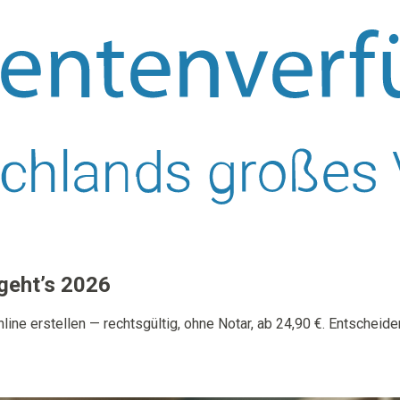
 geht’s 2026
line erstellen — rechtsgültig, ohne Notar, ab 24,90 €. Entschei