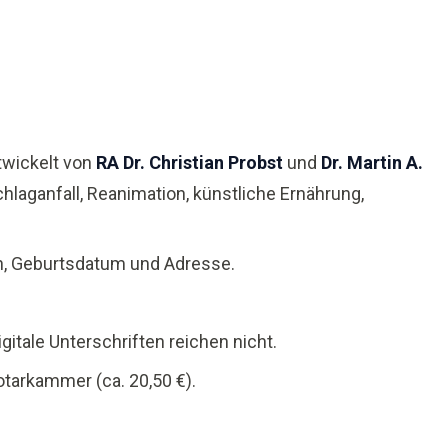
twickelt von
RA Dr. Christian Probst
und
Dr. Martin A.
hlaganfall, Reanimation, künstliche Ernährung,
en, Geburtsdatum und Adresse.
itale Unterschriften reichen nicht.
tarkammer (ca. 20,50 €).