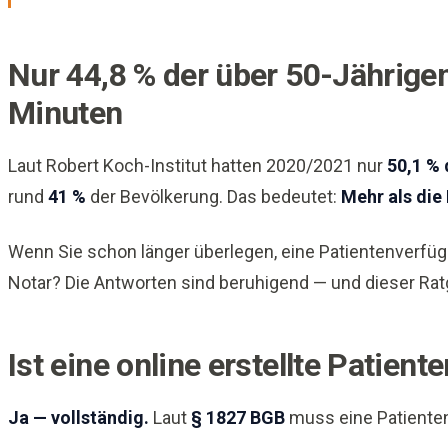
Nur 44,8 % der über 50-Jährigen
Minuten
Laut Robert Koch-Institut hatten 2020/2021 nur
50,1 % 
rund
41 %
der Bevölkerung. Das bedeutet:
Mehr als die
Wenn Sie schon länger überlegen, eine Patientenverfügun
Notar? Die Antworten sind beruhigend — und dieser Rat
Ist eine online erstellte Patient
Ja — vollständig.
Laut
§ 1827 BGB
muss eine Patienten