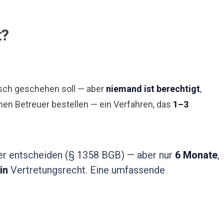
t?
nisch geschehen soll — aber
niemand ist berechtigt
,
nen Betreuer bestellen — ein Verfahren, das
1–3
der entscheiden (§ 1358 BGB) — aber nur
6 Monate
,
in
Vertretungsrecht. Eine umfassende