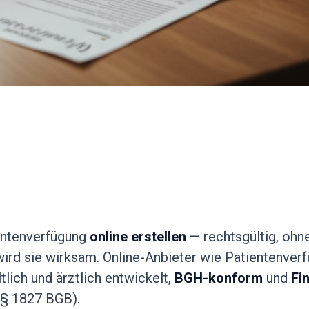
entenverfügung
online erstellen
— rechtsgültig, ohn
ird sie wirksam. Online-Anbieter wie Patientenver
lich und ärztlich entwickelt,
BGH-konform
und
Fi
(§ 1827 BGB).