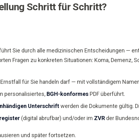
llung Schritt für Schritt?
 führt Sie durch alle medizinischen Entscheidungen — en
worten Fragen zu konkreten Situationen: Koma, Demenz, Sc
m Ernstfall für Sie handeln darf — mit vollständigem Nam
n personalisiertes,
BGH-konformes
PDF überführt.
nhändigen Unterschrift
werden die Dokumente gültig. Dig
register
(digital abrufbar) und/oder im
ZVR
der Bundesno
ausieren und später fortsetzen.