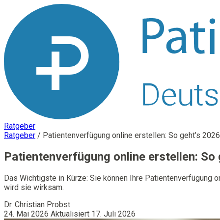
Ratgeber
Ratgeber
/
Patientenverfügung online erstellen: So geht’s 2026
Patientenverfügung online erstellen: So
Das Wichtigste in Kürze: Sie können Ihre Patientenverfügung on
wird sie wirksam.
Dr. Christian Probst
24. Mai 2026
Aktualisiert 17. Juli 2026