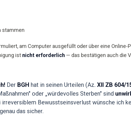
n stammen
ormuliert, am Computer ausgefüllt oder über eine Online-P
bigung ist
nicht erforderlich
— das bestätigen auch die 
h!
Der
BGH
hat in seinen Urteilen (Az.
XII ZB 604/1
Maßnahmen" oder „würdevolles Sterben" sind
unwi
i irreversiblem Bewusstseinsverlust wünsche ich ke
genau das sicher.