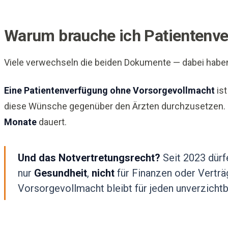
Warum brauche ich Patientenv
Viele verwechseln die beiden Dokumente — dabei habe
Eine Patientenverfügung ohne Vorsorgevollmacht
ist
diese Wünsche gegenüber den Ärzten durchzusetzen.
Monate
dauert.
Und das Notvertretungsrecht?
Seit 2023 dürf
nur
Gesundheit
,
nicht
für Finanzen oder Verträg
Vorsorgevollmacht bleibt für jeden unverzichtb