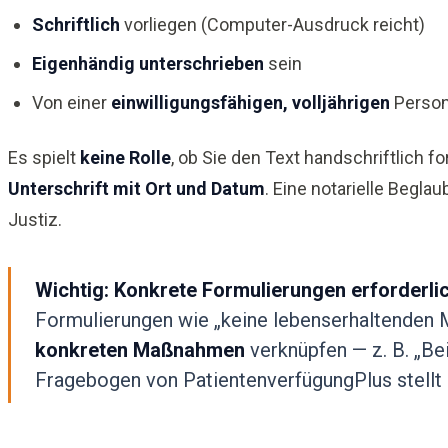
Schriftlich
vorliegen (Computer-Ausdruck reicht)
Eigenhändig unterschrieben
sein
Von einer
einwilligungsfähigen, volljährigen
Perso
Es spielt
keine Rolle
, ob Sie den Text handschriftlich f
Unterschrift mit Ort und Datum
. Eine notarielle Beglau
Justiz.
Wichtig: Konkrete Formulierungen erforderlic
Formulierungen wie „keine lebenserhaltenden 
konkreten Maßnahmen
verknüpfen — z. B. „Be
Fragebogen von PatientenverfügungPlus stellt 