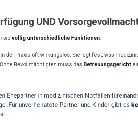
erfügung UND Vorsorgevollmach
n sie
völlig unterschiedliche Funktionen
:
 in der Praxis oft wirkungslos: Sie legt fest, was medizi
 Ohne Bevollmächtigten muss das
Betreuungsgericht
ei
en Ehepartner in medizinischen Notfällen füreinan
e. Für unverheiratete Partner und Kinder gibt es
ke
ar.