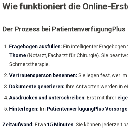
Wie funktioniert die Online-Erste
Der Prozess bei PatientenverfügungPlus
Fragebogen ausfüllen:
Ein intelligenter Fragebogen
Thome
(Notarzt, Facharzt für Chirurgie). Sie beant
Schmerztherapie.
Vertrauensperson benennen:
Sie legen fest, wer i
Dokumente generieren:
Ihre Antworten werden in ei
Ausdrucken und unterschreiben:
Erst mit Ihrer
eige
Hinterlegen:
Im
PatientenverfügungPlus Vorsorge
Zeitaufwand:
Etwa
15 Minuten
. Sie können jederzeit p